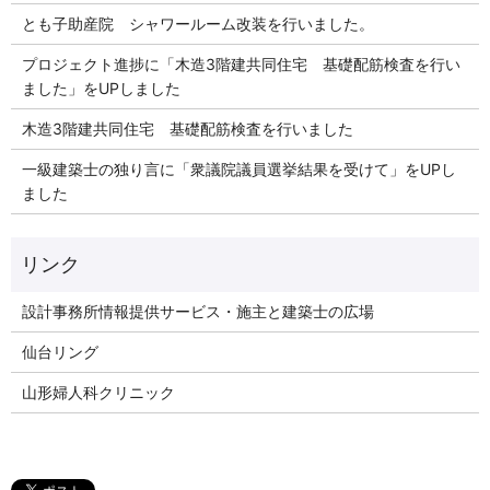
とも子助産院 シャワールーム改装を行いました。
プロジェクト進捗に「木造3階建共同住宅 基礎配筋検査を行い
ました」をUPしました
木造3階建共同住宅 基礎配筋検査を行いました
一級建築士の独り言に「衆議院議員選挙結果を受けて」をUPし
ました
リンク
設計事務所情報提供サービス・施主と建築士の広場
仙台リング
山形婦人科クリニック