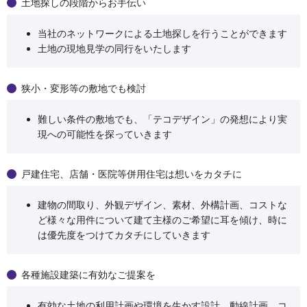
土地探しの段階からお手伝い
当社のネットワークによる土地探しを行うことができます
土地の現地見学の同行をいたします
狭小・変形等の敷地でも検討
難しい条件の敷地でも、「テコデザイン」の発想により実
現への可能性を探っていきます
戸建住宅、店舗・医院等併用住宅は想いをカタチに
建物の間取り、外観デザイン、素材、外構計画、コストな
ど様々な用件について建て主様のご希望に耳を傾け、時に
は優先度をつけてカタチにしていきます
各種施設建築に有効なご提案を
有効な土地の利用計画や環境を生かす設計、動線計画、コ