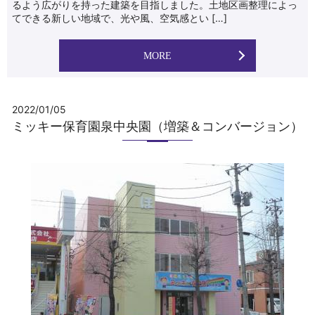
るよう広がりを持った建築を目指しました。土地区画整理によっ
てできる新しい地域で、光や風、空気感とい […]
MORE
2022/01/05
ミッキー保育園泉中央園（増築＆コンバージョン）