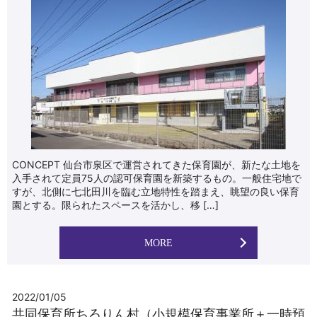
CONCEPT 仙台市泉区で運営されてきた保育園が、新たな土地を
入手されて定員75人の認可保育園を新築するもの。一般住宅地で
すが、北側に七北田川を臨む立地特性を踏まえ、眺望の良い保育
園とする。限られたスペースを活かし、移 […]
MORE
2022/01/05
共同保育所ちろりん村（小規模保育事業所＋一時預