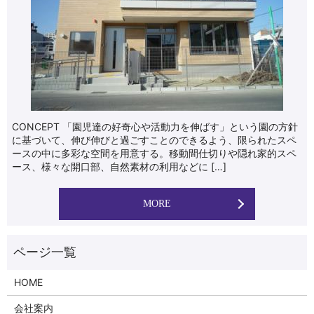
CONCEPT 「園児達の好奇心や活動力を伸ばす」という園の方針
に基づいて、伸び伸びと過ごすことのできるよう、限られたスペ
ースの中に多彩な空間を用意する。移動間仕切りや隠れ家的スペ
ース、様々な開口部、自然素材の利用などに […]
MORE
HOME
会社案内