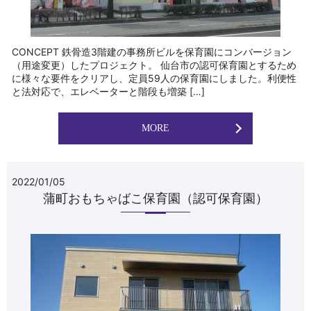
CONCEPT 鉄骨造3階建の事務所ビルを保育園にコンバージョン
（用途変更）したプロジェクト。 仙台市の認可保育園とするため
に様々な要件をクリアし、定員59人の保育園にしました。利便性
と法対応で、エレベーターと階段も増築 […]
MORE
2022/01/05
蒲町おもちゃばこ保育園（認可保育園）