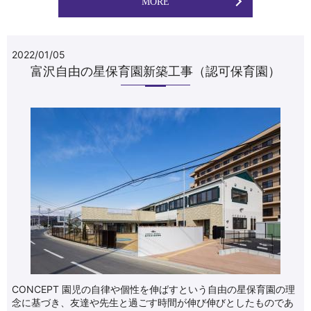
MORE
2022/01/05
富沢自由の星保育園新築工事（認可保育園）
CONCEPT 園児の自律や個性を伸ばすという自由の星保育園の理
念に基づき、友達や先生と過ごす時間が伸び伸びとしたものであ