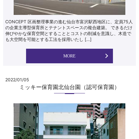
CONCEPT 区画整理事業の進む仙台市富沢駅西地区に、定員75人
の企業主導型保育所とテナントスペースの複合建築。 できるだけ
伸びやかな保育空間とすることとコストの削減を意識し、木造で
も大空間を可能とする工法を採用いたし […]
MORE
2022/01/05
ミッキー保育園北仙台園（認可保育園）