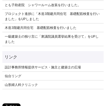
とも子助産院 シャワールーム改装を行いました。
プロジェクト進捗に「木造3階建共同住宅 基礎配筋検査を行い
ました」をUPしました
木造3階建共同住宅 基礎配筋検査を行いました
一級建築士の独り言に「衆議院議員選挙結果を受けて」をUPし
ました
リンク
設計事務所情報提供サービス・施主と建築士の広場
仙台リング
山形婦人科クリニック