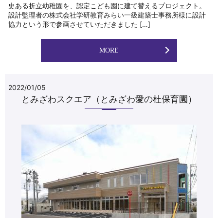
史ある折立幼稚園を、認定こども園に建て替えるプロジェクト。
設計監理者の株式会社学研教育みらい一級建築士事務所様に設計
協力という形で参画させていただきました […]
MORE
2022/01/05
とみざわスクエア（とみざわ愛の杜保育園）