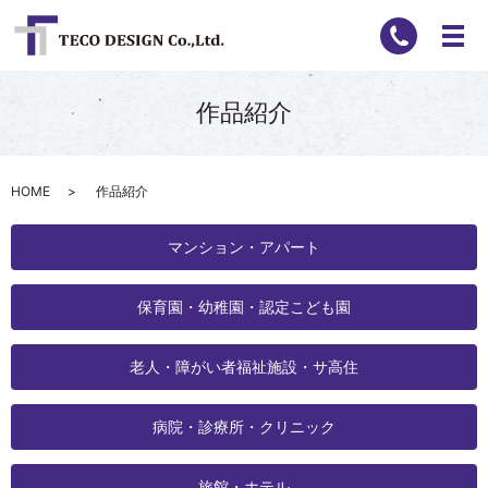
作品紹介
HOME
作品紹介
マンション・アパート
保育園・幼稚園・認定こども園
老人・障がい者福祉施設・サ高住
病院・診療所・クリニック
旅館・ホテル