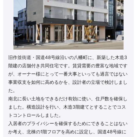
旧作並街道・国道48号線沿いの八幡町に、新築した木造3
階建の店舗付き共同住宅です。賃貸需要の豊富な地域です
が、オーナー様にとって一番大事といっても過言ではない
事業収支を如何に高めるかを、設計者の立場で検討しまし
た。
南北に長い土地をできるだけ有効に使い、住戸数を確保し
ました。構造設計を行い、木造3階建てとすることでコス
トコントロールしました。
入居者のプライバシーを確保するためにできることはない
か考え、北棟の1階フロアを高めに設定し、国道48号線に