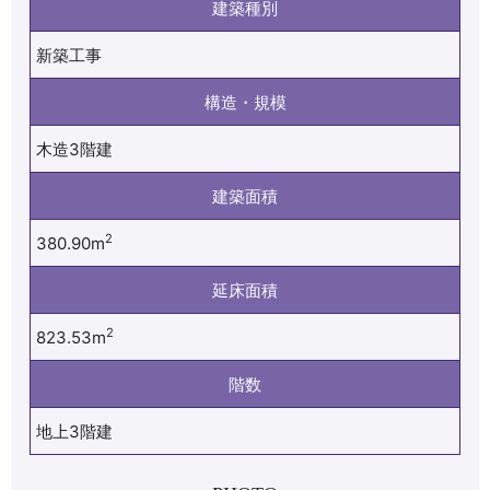
建築種別
新築工事
構造・規模
木造3階建
建築面積
2
380.90m
延床面積
2
823.53m
階数
地上3階建