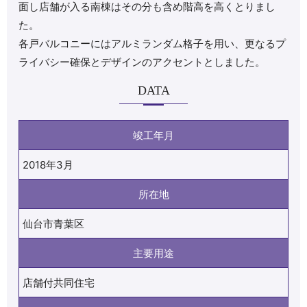
面し店舗が入る南棟はその分も含め階高を高くとりまし
た。
各戸バルコニーにはアルミランダム格子を用い、更なるプ
ライバシー確保とデザインのアクセントとしました。
DATA
竣工年月
2018年3月
所在地
仙台市青葉区
主要用途
店舗付共同住宅