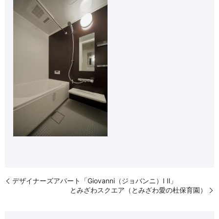
デザイナーズアパート「Giovanni（ジョバンニ）Ⅰ Ⅱ」
とみざわスクエア（とみざわ愛の杜保育園）