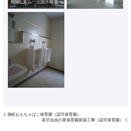
蒲町おもちゃばこ保育園（認可保育園）
富沢自由の星保育園新築工事（認可保育園）