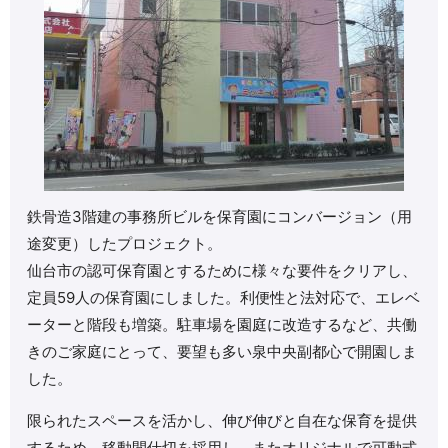
鉄骨造3階建の事務所ビルを保育園にコンバージョン（用
途変更）したプロジェクト。
仙台市の認可保育園とするために様々な要件をクリアし、
定員59人の保育園にしました。利便性と法対応で、エレベ
ーターと階段も増築。駐車場を園庭に改造するなど、共働
きのご家庭にとって、要望も多い泉中央副都心で開園しま
した。
限られたスペースを活かし、伸び伸びと自在な保育を提供
するため、移動間仕切を採用し、またオリジナルで可動式