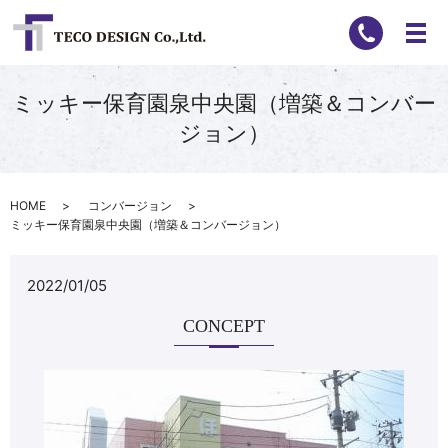
ミッキー保育園泉中央園（増築＆コンバー
ジョン）
HOME
コンバージョン
ミッキー保育園泉中央園（増築＆コンバージョン）
2022/01/05
CONCEPT