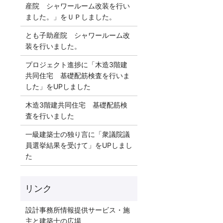
産院 シャワールーム改装を行い
ました。」をＵＰしました。
とも子助産院 シャワールーム改
装を行いました。
プロジェクト進捗に「木造3階建
共同住宅 基礎配筋検査を行いま
した」をUPしました
木造3階建共同住宅 基礎配筋検
査を行いました
一級建築士の独り言に「衆議院議
員選挙結果を受けて」をUPしまし
た
リンク
設計事務所情報提供サービス・施
主と建築士の広場