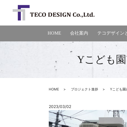
HOME
会社案内
テコデザイン
Yこども園
HOME
プロジェクト進捗
Yこども園
2023/03/02