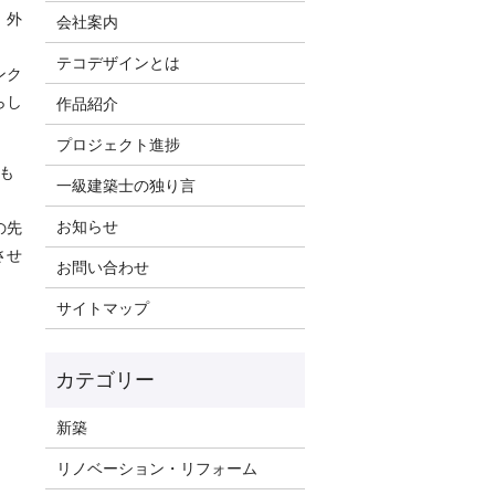
、外
会社案内
テコデザインとは
ンク
らし
作品紹介
プロジェクト進捗
も
一級建築士の独り言
お知らせ
の先
させ
お問い合わせ
サイトマップ
新築
リノベーション・リフォーム