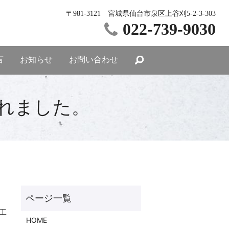
〒981-3121 宮城県仙台市泉区上谷刈5-2-3-303
022-739-9030
言
お知らせ
お問い合わせ
されました。
工
HOME