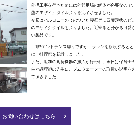
外構工事を行うためには外部足場の解体が必要なので
壁のモザイクタイル張りを完了させました。
今回はバルコニーのＲのついた腰壁等に四葉形状のピ
のモザイクタイルを張りました。近寄ると分かる可愛
い製品です。
1
階エントランス廻りですが、サッシを移設するとと
に、排煙窓を新設しました。
また、追加の厨房機器の搬入が行われ、今日は保育士
生と調理師の先生に、ダムウェーターの取扱い説明を
て頂きました。
お問い合わせはこちら