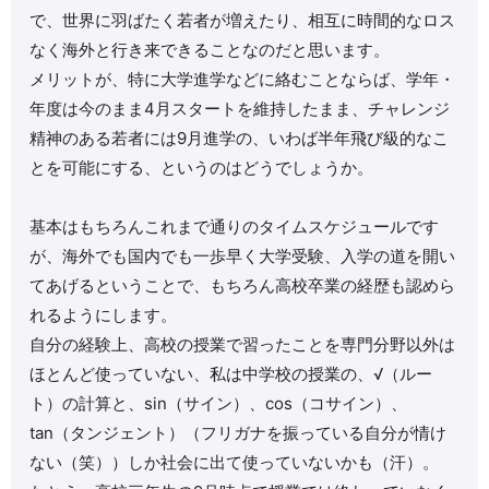
で、世界に羽ばたく若者が増えたり、相互に時間的なロス
なく海外と行き来できることなのだと思います。
メリットが、特に大学進学などに絡むことならば、学年・
年度は今のまま4月スタートを維持したまま、チャレンジ
精神のある若者には9月進学の、いわば半年飛び級的なこ
とを可能にする、というのはどうでしょうか。
基本はもちろんこれまで通りのタイムスケジュールです
が、海外でも国内でも一歩早く大学受験、入学の道を開い
てあげるということで、もちろん高校卒業の経歴も認めら
れるようにします。
自分の経験上、高校の授業で習ったことを専門分野以外は
ほとんど使っていない、私は中学校の授業の、√（ルー
ト）の計算と、sin（サイン）、cos（コサイン）、
tan（タンジェント）（フリガナを振っている自分が情け
ない（笑））しか社会に出て使っていないかも（汗）。