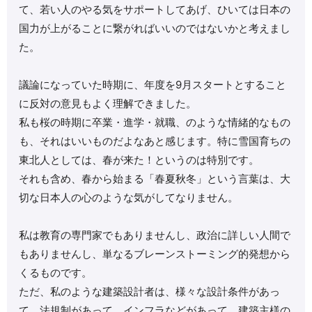
て、若い人のやる気をサポートしてあげ、ひいては日本の
国力が上がることに繋がればいいのではないかと考えまし
た。
議論になっていた時期に、年度を9月スタートとすること
に反対の意見もよく理解できました。
私も桜の時期に卒業・進学・就職、のような情緒的なもの
も、それはいいものだよなあと感じます。特に雪国育ちの
東北人としては、春が来た！というのは特別です。
それも含め、春から始まる「春夏秋冬」という言葉は、大
切な日本人の心のような気がしてなりません。
私は教育の専門家でもありませんし、政治に詳しい人間で
もありませんし、単なるブレーンストーミング的発想から
くるものです。
ただ、私のような建築設計者は、様々な設計条件があっ
て、法規制があって、インフラなどがあって、建築主様の