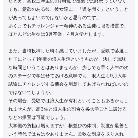
たとえ、高校三年生の9月時点で授業では終わっていなく
ても、意欲のある彼、彼女達に、「道を開く」ということ
があってもよいのではないかと思うのです。
あくまでもチャレンジャー精神のある生徒に限る措置で、
ほとんどの生徒は3月卒業、4月入学とします。
また、当時投稿した時も感じていましたが、受験で落選し
た子にとって1年間の浪人生活というものが、決して無駄
な時間ということはありませんが、少しでも早く人生の次
のステージで学ばせてあげる意味でも、浪人生も9月入学
試験にチャレンジする機会を用意してあげられればいいの
ではないでしょうか。
その場合、受験では浪人生が有利ということもあるかもし
れませんが、高3生と浪人生の割合を各大学ごとに設ける
などの措置は可能でしょう。
大学側の負担は増えますが、横並びの体制、制度が最善と
いう時代ではもはやありません。柔軟な制度を取り入れ