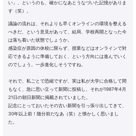
い」、というのも、確かになあとうなづいた記憶がありま
す（笑）。
議論の流れは、それよりも早くオンラインの環境を整える
べきだ、という意見があって、結局、学校再開となった今
は落ち着いた状態でしょうか。
感染症が原因の休校に限らず、授業などはオンラインで対
応できるように準備しておく、という方向には進んでいく
のでしょう。一歩進化しそうですね。
それで、私ごとで恐縮ですが、実は私が大学に合格して間
もなく、急に思い立って新聞に投稿し、それが1987年4月
21日の朝日新聞に掲載されていました。
記念にとっておいたその古い新聞を引っ張り出してきて、
30年以上前！随分前だなあ（笑）と懐かしく思いまし
た。