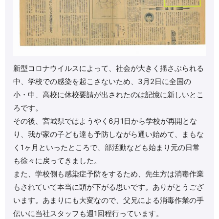
新型コロナウイルスによって、社会が大きく揺さぶられる
中、学校での感染を起こさないため、3月2日に全国の
小・中、高校に休校要請が出されたのは記憶に新しいとこ
ろです。
その後、宮城県ではようやく6月1日から学校が再開とな
り、我が家の子ども達も予防しながら通い始めて、まもな
く1ヶ月といったところで、部活動なども始まり元の日常
も徐々に戻ってきました。
また、学校側も感染症予防をするため、先生方は消毒作業
もされていて本当に頭が下がる思いです。ありがとうござ
います。あまりにも大変なので、父兄による消毒作業の手
伝いに当社スタッフも週1回程行っています。