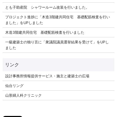
とも子助産院 シャワールーム改装を行いました。
プロジェクト進捗に「木造3階建共同住宅 基礎配筋検査を行い
ました」をUPしました
木造3階建共同住宅 基礎配筋検査を行いました
一級建築士の独り言に「衆議院議員選挙結果を受けて」をUPし
ました
リンク
設計事務所情報提供サービス・施主と建築士の広場
仙台リング
山形婦人科クリニック