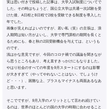
実は思い付きで投稿した記事は、大学入試制度についてで
した。その時はちょうど、国公立大学は共通一次試験を受
けた後、A日程とB日程で2校を受験できる制度を導入した
年でした。
画像が見えればよいのですが、若い私（笑）の主張は、浪
人期間は短い方がよいし、大学で専門課程の期間を長くと
るためにも、春と秋の2回受験機会を与えては、というも
のです。
浅はかな意見ですが、今回のコロナ禍での議論を聞きなが
ら思うところもあり、考え直すきっかけにもなりました。
やはり社会のすべての年度を9月スタートにするのは影響
が大きすぎて（やってやれないことはない、でしょうけ
ど・・・）、困難な上、プラスもマイナスも両面あるなあ
と思います。
そこでですが、9月入学のメリットとして言われ続けてい
るのは、世界のほとんどの国の大学の時期に合わせること