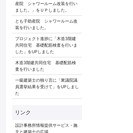
産院 シャワールーム改装を行い
ました。」をＵＰしました。
とも子助産院 シャワールーム改
装を行いました。
プロジェクト進捗に「木造3階建
共同住宅 基礎配筋検査を行いま
した」をUPしました
木造3階建共同住宅 基礎配筋検
査を行いました
一級建築士の独り言に「衆議院議
員選挙結果を受けて」をUPしまし
た
リンク
設計事務所情報提供サービス・施
主と建築士の広場