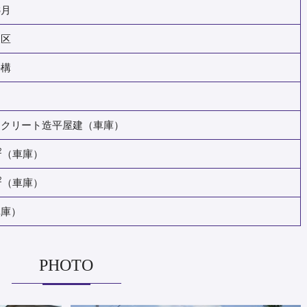
6月
泉区
外構
ンクリート造平屋建（車庫）
2
（車庫）
2
（車庫）
車庫）
PHOTO