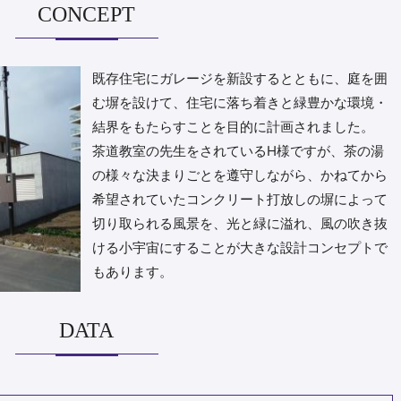
CONCEPT
既存住宅にガレージを新設するとともに、庭を囲
む塀を設けて、住宅に落ち着きと緑豊かな環境・
結界をもたらすことを目的に計画されました。
茶道教室の先生をされているH様ですが、茶の湯
の様々な決まりごとを遵守しながら、かねてから
希望されていたコンクリート打放しの塀によって
切り取られる風景を、光と緑に溢れ、風の吹き抜
ける小宇宙にすることが大きな設計コンセプトで
もあります。
DATA