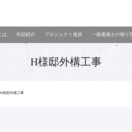
とは
作品紹介
プロジェクト進捗
一級建築士の独り
H様邸外構工事
H様邸外構工事