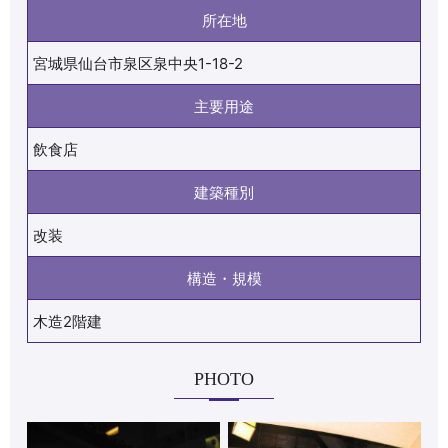
所在地
宮城県仙台市泉区泉中央1-18-2
主要用途
飲食店
建築種別
改装
構造・規模
木造2階建
PHOTO