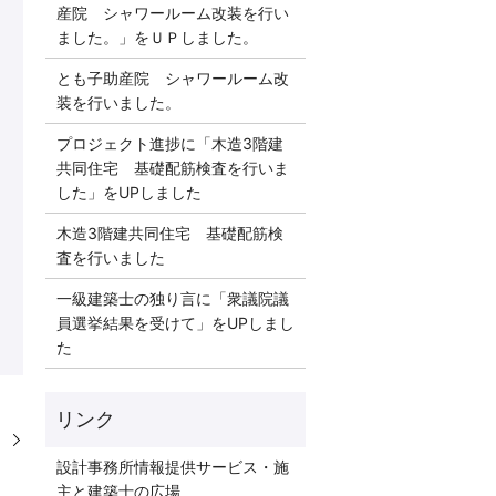
産院 シャワールーム改装を行い
ました。」をＵＰしました。
とも子助産院 シャワールーム改
装を行いました。
プロジェクト進捗に「木造3階建
共同住宅 基礎配筋検査を行いま
した」をUPしました
木造3階建共同住宅 基礎配筋検
査を行いました
一級建築士の独り言に「衆議院議
員選挙結果を受けて」をUPしまし
た
リンク
。
設計事務所情報提供サービス・施
主と建築士の広場