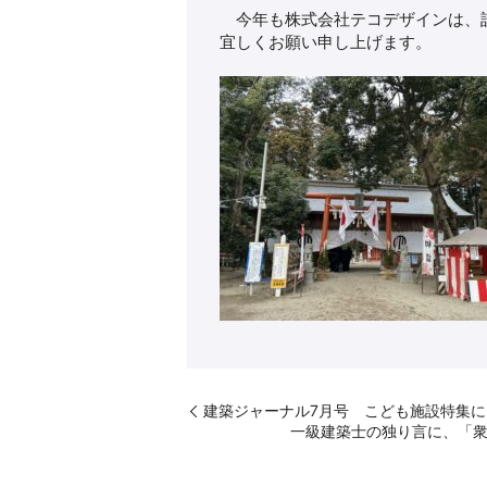
今年も株式会社テコデザインは、誰
宜しくお願い申し上げます。
建築ジャーナル7月号 こども施設特集
一級建築士の独り言に、「衆