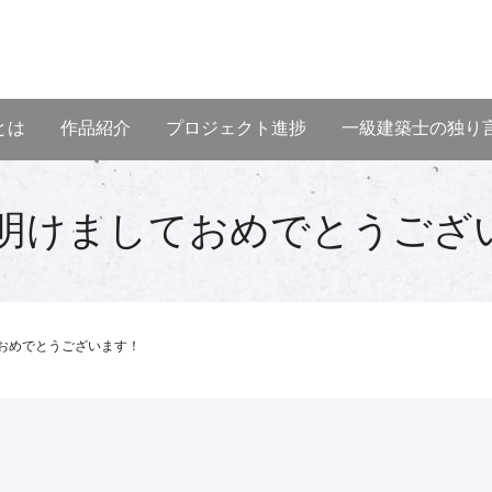
とは
作品紹介
プロジェクト進捗
一級建築士の独り
年 明けましておめでとうご
ておめでとうございます！