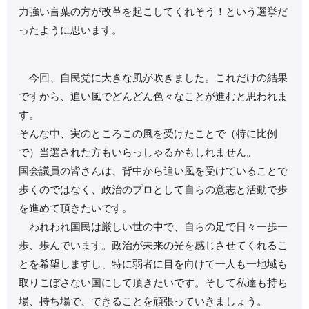
力強い言葉の方が改革を起こしてくれそう！という選挙だ
ったように思います。
今回、自民党に大きな風が吹きました。これだけの結果
ですから、追い風でどんどん色々なことが進むと思われま
す。
そんな中、実のところこの風を受けたことで（特に比例
で）当選された方もいらっしゃるかもしれません。
国会議員の皆さんは、背中から追い風を受けていることで
歩くのではなく、政治のプロとして自らの意志と活動で歩
を進めて頂きたいです。
われわれ国民は厳しい世の中で、自らの足で日々一歩一
歩、歩んでいます。政治が未来の光を感じさせてくれるこ
とを希望しますし、特に弱者に目を向けて一人も一地域も
取りこぼさない国にして頂きたいです。そして私達も持ち
場、持ち場で、できることを頑張っていきましょう。