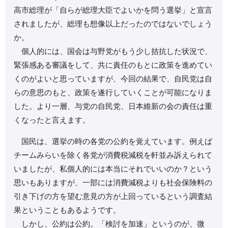
高市総理が「自らが総理大臣でよいかを問う選挙」と宣言
されましたが、総理も想像以上だったのではないでしょう
か。
個人的には、国会は与野党がもう少し拮抗した状況で、
緊張感ある審議をして、共に責任のもとに政策を進めてい
くのがよいと思っていますが、今回の結果で、自民党は自
らの意思のもと、政策を遂行していくことが可能になりま
した。より一層、与党の自民党、日本維新の会の責任は重
くなったと言えます。
国民は、選挙の時の各党の公約を覚えています。例えば
チームみらいを除く各党が消費税減税を軒並み訴えられて
いましたが、私個人的には本当にそれでいいのか？という
思いもありますが、一部には消費減税よりも社会保険料の
引き下げの方を望む意見の方が上回っているという調査結
果ということもあるようです。
しかし、公約は公約。「検討を加速」というのが、微