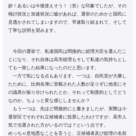
妙！あるいは今後使えそう！（笑）な印象でしたが、その
検討状況と加速状況に嘘があれば、選挙のためかと国民に
見透かされてしまいますので、早速取り組まれて、そして
丁寧な説明を望みます。
今回の選挙で、私達国民は間接的に総理大臣を選んだこ
とになり、それ自体は高市総理もそして私達の気持ちとし
ても一致した結果になったのだと思います。
一方で気になる点もあります。一つは、自民党が大勝し
たために、比例名簿に登載された人数が足りずに他党にそ
の議席が振り分けられたとか。それって制度的としてどう
なのか、ちょっと変な感じしませんか？
もう一つは、先ほど間接的にと書きましたが、実際は小
選挙区でそれぞれ立候補者に投票したわけですが、高市人
気で当選された方がいるのでは？という点です。
めっちゃ意地悪なことを言うと、立候補者及び総理の名前