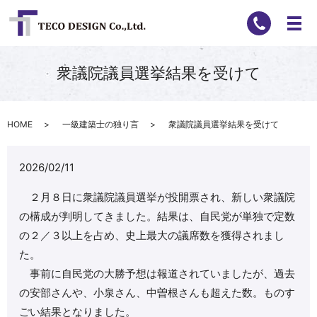
衆議院議員選挙結果を受けて
HOME
一級建築士の独り言
衆議院議員選挙結果を受けて
2026/02/11
２月８日に衆議院議員選挙が投開票され、新しい衆議院
の構成が判明してきました。結果は、自民党が単独で定数
の２／３以上を占め、史上最大の議席数を獲得されまし
た。
事前に自民党の大勝予想は報道されていましたが、過去
の安部さんや、小泉さん、中曽根さんも超えた数。ものす
ごい結果となりました。