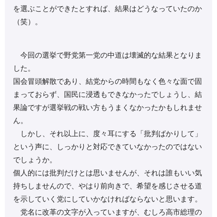
を選ぶことができたとすれば、結果はどうなっていたのか
（笑）。
今回の選挙で野党第一党の中道は壊滅的な結果となりま
した。
国会冒頭解散であり、結党からの時間もなく色々な面で固
まっておらず、国民に浸透もできなかったでしょうし、結
果論ですが選挙戦の戦い方もうまくなかったかもしれませ
ん。
しかし、それ以上に、度々耳にする「批判ばかりして」
という声に、しっかりと対応できていなかったのではない
でしょうか。
個人的には批判だけとは思いませんが、それは誰もいい気
持ちしませんので、やはり前向きで、希望を感じさせる道
を示していく党にしていかなければならないと思います。
党名に改革の文字が入っていますが、むしろ高市総理の