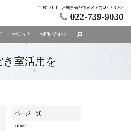
〒981-3121 宮城県仙台市泉区上谷刈5-2-3-303
022-739-9030
言
お知らせ
お問い合わせ
空き室活用を
HOME