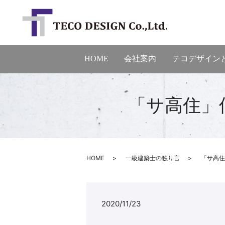
HOME
会社案内
テコデザイン
「サ高住」
HOME
一級建築士の独り言
「サ高住
2020/11/23