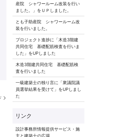
産院 シャワールーム改装を行い
ました。」をＵＰしました。
とも子助産院 シャワールーム改
装を行いました。
プロジェクト進捗に「木造3階建
共同住宅 基礎配筋検査を行いま
した」をUPしました
木造3階建共同住宅 基礎配筋検
査を行いました
一級建築士の独り言に「衆議院議
員選挙結果を受けて」をUPしまし
た
ド
リンク
設計事務所情報提供サービス・施
主と建築士の広場