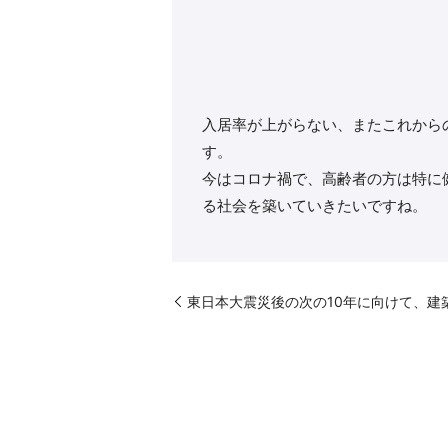
入居率が上がらない、またこれから
す。
今はコロナ禍で、高齢者の方は特に
る社会を築いていきたいですね。
東日本大震災後の次の10年に向けて、建