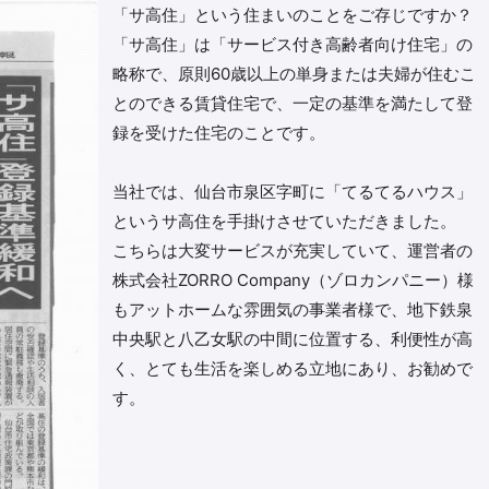
「サ高住」という住まいのことをご存じですか？
「サ高住」は「サービス付き高齢者向け住宅」の
略称で、原則60歳以上の単身または夫婦が住むこ
とのできる賃貸住宅で、一定の基準を満たして登
録を受けた住宅のことです。
当社では、仙台市泉区字町に「てるてるハウス」
というサ高住を手掛けさせていただきました。
こちらは大変サービスが充実していて、運営者の
株式会社ZORRO Company（ゾロカンパニー）様
もアットホームな雰囲気の事業者様で、地下鉄泉
中央駅と八乙女駅の中間に位置する、利便性が高
く、とても生活を楽しめる立地にあり、お勧めで
す。