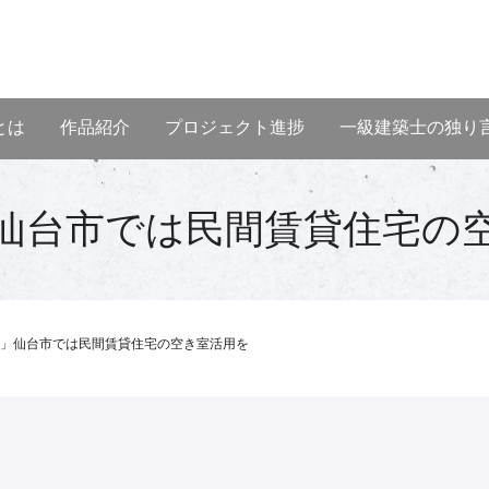
とは
作品紹介
プロジェクト進捗
一級建築士の独り
仙台市では民間賃貸住宅の
」仙台市では民間賃貸住宅の空き室活用を